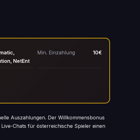
matic,
Min. Einzahlung
10€
tion, NetEnt
nelle Auszahlungen. Der Willkommensbonus
 Live-Chats für österreichische Spieler einen