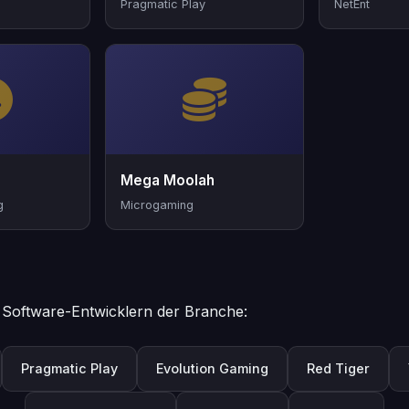
Pragmatic Play
NetEnt
Mega Moolah
g
Microgaming
n Software-Entwicklern der Branche:
Pragmatic Play
Evolution Gaming
Red Tiger