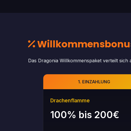
Willkommensbonus 
Das Dragonia Willkommenspaket verteilt sich a
1. EINZAHLUNG
Drachenflamme
100% bis 200€