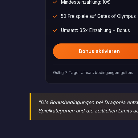
Mindesteinzahlung: 10€
50 Freispiele auf Gates of Olympus
Umsatz: 35x Einzahlung + Bonus
Bonus aktivieren
Gültig 7 Tage. Umsatzbedingungen gelten.
"Die Bonusbedingungen bei Dragonia entsp
Spielkategorien und die zeitlichen Limits