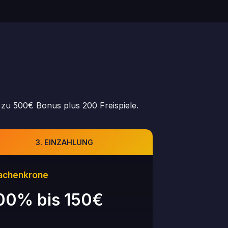
s zu 500€ Bonus plus 200 Freispiele.
3. EINZAHLUNG
achenkrone
00% bis 150€