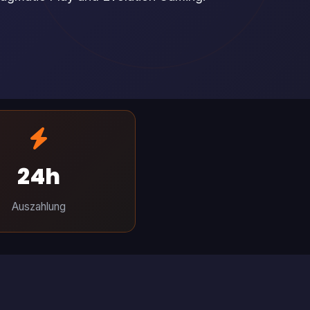
24h
Auszahlung