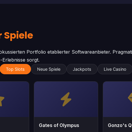
 Spiele
 fokussierten Portfolio etablierter Softwareanbieter. Pragm
-Erlebnisse sorgt.
Top Slots
Neue Spiele
Jackpots
Live Casino
Gates of Olympus
Gonzo's Q