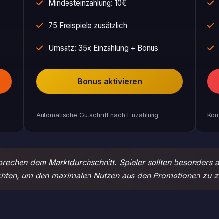
Mindesteinzahlung: 10€
75 Freispiele zusätzlich
Umsatz: 35x Einzahlung + Bonus
Bonus aktivieren
Automatische Gutschrift nach Einzahlung.
Kom
rechen dem Marktdurchschnitt. Spieler sollten besonders 
 achten, um den maximalen Nutzen aus den Promotionen zu z