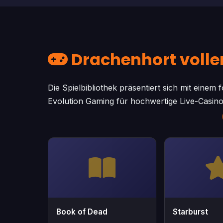
Drachenhort voller
Die Spielbibliothek präsentiert sich mit einem
Evolution Gaming für hochwertige Live-Casino
Book of Dead
Starburst